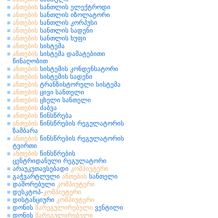
ანთების
სანთლის ელექტროდი
ანთების
სანთლის იზოლატორი
ანთების
სანთლის კორპუსი
ანთების
სანთლის სადენი
ანთების
სანთლის ხუფი
ანთების
სისტემა
ანთების
სისტემა დამატებითი
წინაღობით
ანთების
სისტემის კონდენსატორი
ანთების
სისტემის სადენი
ანთების
ტრანზისტორული სისტემა
ანთების
ცივი სანთელი
ანთების
ცხელი სანთელი
ანთების
ძაბვა
ანთების
წინსწრება
ანთების
წინსწრების რეგულატორის
ზამბარა
ანთების
წინსწრების რეგულატორის
ტვირთი
ანთების
წინსწრების
ცენტრიდანული რეგულატორი
არაუკუთავსებადი
კომპიუტერი
გაჭვარტლული
ანთების
სანთელი
დაშორებული
კომპიუტერი
დესკტოპ-
კომპიუტერი
დისტანციური
კომპიუტერი
დონის
მარეგულირებელი
ვენტილი
დონის
მარეგულირებელი