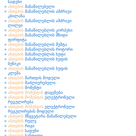
სადენი
ანთების
მანაწილებელი
ანთების
მანაწილებლის ამძრავი
კბილანა
ანთების
მანაწილებლის ამძრავი
ლილვი
ანთების
მანაწილებლის კორპუსი
ანთების
მანაწილებლის მზიდი
ფირფიტა
ანთების
მანაწილებლის მუშტა
ანთების
მანაწილებლის როტორი
ანთების
მანაწილებლის ხუფი
ანთების
მანაწილებლის ხუფის
ბუნიკი
ანთების
მანაწილებლის ხუფის
კლემა
ანთების
მართვის მოდული
ანთების
მაძლიერებელი
ანთების
მომენტი
ანთების
მომენტის
დაყენება
ანთების
მომენტის
ელექტრონული
რეგულირება
ანთების
მომენტის
ელექტრონული
რეგულირების მოდული
ანთების
მწყვეტარა მანაწილებელი
ანთების
რელე
ანთების
რიგი
ანთების
სადენი
ანთების
სანთელი