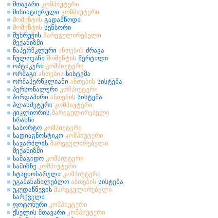
მთავარი
კომპიუტერი
მინიატიურული
კომპიუტერი
მომენტის
გადამწოდი
მომენტის
სენსორი
მუხრუჭის
მარეგულირებელი
მექანიზმი
ნაპერწკლური
ანთების
ძრავა
ნულოვანი
მომენტის
წერტილი
ოპტიკური
კომპიუტერი
ორმაგი
ანთების
სისტემა
ორნაპერწკლიანი
ანთების
სისტემა
პერსონალური
კომპიუტერი
პირდაპირი
ანთების
სისტემა
პლანშეტური
კომპიუტერი
ჟიკლიორის
მარეგულირებელი
ხრახნი
საბორტო
კომპიუტერი
სადიაგნოსტიკო
კომპიუტერი
სავარძლის
მარეგულირებელი
მექანიზმი
სამაგიდო
კომპიუტერი
სამიზნე
კომპიუტერი
სტაციონარული
კომპიუტერი
უგამანაწილებლო
ანთების
სისტემა
უკუდაწნევის
მარეგულირებელი
სარქველი
ფოტონური
კომპიუტერი
ქსელის მთავარი
კომპიუტერი