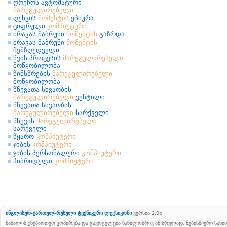
ღრეჩოს ავტომატური
მარეგულირებელი
ღუნვის
მომენტის
ეპიურა
ციფრული
კომპიუტერი
ძრავას მაბრუნი
მომენტის
გაზრდა
ძრავას მაბრუნი
მომენტის
შემზღუდველი
წვის პროცესის
მარეგულირებელი
მოწყობილობა
წინსწრების
მარეგულირებელი
მოწყობილობა
წნევათა სხვაობის
მარეგულირებელი
ვენტილი
წნევათა სხვაობის
მარეგულირებელი
სარქველი
წნევის
მარეგულირებელი
სარქველი
წყარო-
კომპიუტერი
ჯიბის
კომპიუტერი
ჯიბის პერსონალური
კომპიუტერი
ჰიბრიდული
კომპიუტერი
ინგლისურ-ქართულ-რუსული ტექნიკური ლექსიკონი
ვერსია 2.0b
მასალის უნებართვო კოპირება და გავრცელება ნაწილობრივ ან სრულად, ნებისმიერი სახ