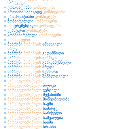
სარქველი
ერთდაფიანი
კომპიუტერი
ერთიანი სამაგიდე
კომპიუტერი
ერთპლატიანი
კომპიუტერი
ზომბირებული
კომპიუტერი
ინსტრუმენტული
კომპიუტერი
კვანტური
კომპიუტერი
კომბინირებული
კომპიუტერი
კომპიუტერი
მაბრუნი
მომენტის
ამსახველი
მრუდი
მაბრუნი
მომენტის
გადამწოდი
მაბრუნი
მომენტის
გაზრდა
მაბრუნი
მომენტის
გარდამქმნელი
მაბრუნი
მომენტის
მრუდი
მაბრუნი
მომენტის
სენსორი
მაბრუნი
მომენტის
შემზღუდველი
მარეგულირებელი
მარეგულირებელი
ბლოკი
მარეგულირებელი
ვენტილი
მარეგულირებელი
მექანიზმი
მარეგულირებელი
მოწყობილობა
მარეგულირებელი
ნაცმი
მარეგულირებელი
სამარჯვი
მარეგულირებელი
სარქველი
მარეგულირებელი
საშუალება
მარეგულირებელი
საცმი
მარეგულირებელი
ხრახნი