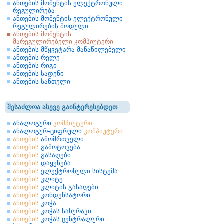
ანთების მომენტის ელექტრონული
რეგულირება
ანთების მომენტის ელექტრონული
რეგულირების მოდული
ანთების მომენტის
მარეგულირებელი კომპიუტერი
ანთების მწყვეტარა მანაწილებელი
ანთების რელე
ანთების რიგი
ანთების სადენი
ანთების სანთელი
შესაძლოა ასევე გაინტერესებდეთ
ანალოგური
კომპიუტერი
ანალოგურ-ციფრული
კომპიუტერი
ანთების
ამომრთველი
ანთების
გამოტოვება
ანთების
გასაღები
ანთების
დაყენება
ანთების
ელექტრონული სისტემა
ანთების
კლიტე
ანთების
კლიტის გასაღები
ანთების
კონდენსატორი
ანთების
კოჭა
ანთების
კოჭას სახურავი
ანთების
კოჭას ცენტრალური