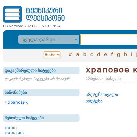
DB version: 2023-08-15 01:19:24
#
a
b
c
d
e
f
g
h
i
храповое 
დაკავშირებული სიტყვები
არსებითი სახელი
დაკავშირებული სიტყვები არ მოიძებნა
სინონიმები
ხრუტუნა თვალი
ხრუტუნა
храповик
მეზობელი სიტყვები
хост
хостинг