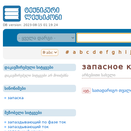
DB version: 2023-08-15 01:19:24
#
a
b
c
d
e
f
g
h
i
запасное 
დაკავშირებული სიტყვები
არსებითი სახელი
დაკავშირებული სიტყვები არ მოიძებნა
სინონიმები
სათადარიგო თვალ
ავტ.
запаска
მეზობელი სიტყვები
запаздывающий по фазе ток
запаздывающий ток