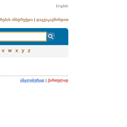
English
რების ინსტრუქცია
|
დაგვიკავშირდით
v
w
x
y
z
ინგლისურად
|
ქართულად