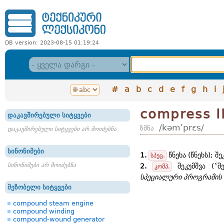
DB version: 2023-08-15 01:19:24
#
a
b
c
d
e
f
g
h
i
compress I
დაკავშირებული სიტყვები
/kəmʹprɛs/
ზმნა
დაკავშირებული სიტყვები არ მოიძებნა
სინონიმები
1.
წნეხა (წნეხს); შე
სპეც.
სინონიმები არ მოიძებნა
2.
შეკუმშვა (˂შე
კომპ.
სპეციალური პროგრამის 
მეზობელი სიტყვები
compound steam engine
compound winding
compound-wound generator