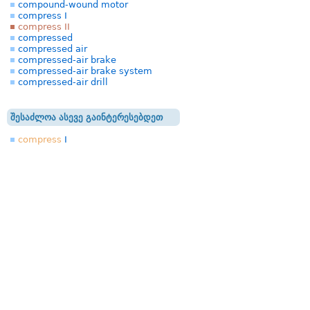
compound-wound motor
compress I
compress II
compressed
compressed air
compressed-air brake
compressed-air brake system
compressed-air drill
შესაძლოა ასევე გაინტერესებდეთ
compress
I