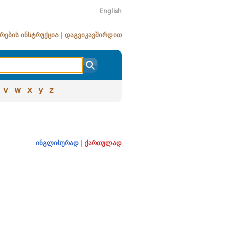
English
რების ინსტრუქცია
|
დაგვიკავშირდით
v
w
x
y
z
ინგლისურად
|
ქართულად