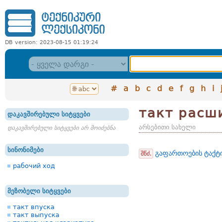
DB version: 2023-08-15 01:19:24
#
a
b
c
d
e
f
g
h
i
такт расш
დაკავშირებული სიტყვები
არსებითი სახელი
დაკავშირებული სიტყვები არ მოიძებნა
სინონიმები
გაფართოების ტაქტ
შწძ.
рабочий ход
მეზობელი სიტყვები
такт впуска
такт выпуска