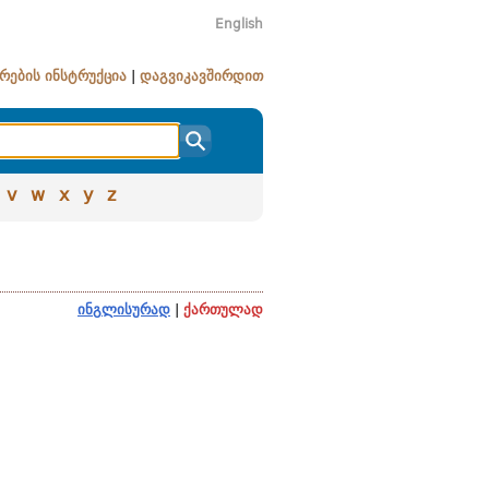
English
რების ინსტრუქცია
|
დაგვიკავშირდით
v
w
x
y
z
ინგლისურად
|
ქართულად