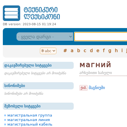
DB version: 2023-08-15 01:19:24
#
a
b
c
d
e
f
g
h
i
магний
დაკავშირებული სიტყვები
არსებითი სახელი
დაკავშირებული სიტყვები არ მოიძებნა
სინონიმები
მაგნიუმი
ქიმ.
სინონიმები არ მოიძებნა
მეზობელი სიტყვები
магистральная группа
магистральная линия
магистральный кабель