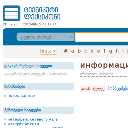
DB version: 2023-08-15 01:19:24
#
a
b
c
d
e
f
g
h
i
информац
დაკავშირებული სიტყვები
არსებითი სახელი
დაკავშირებული სიტყვები არ მოიძებნა
სინონიმები
მონაცემებ
კომპ.
ტელეკ.
поток данных
მეზობელი სიტყვები
интерфейс сетевого узла
интерфейс сети