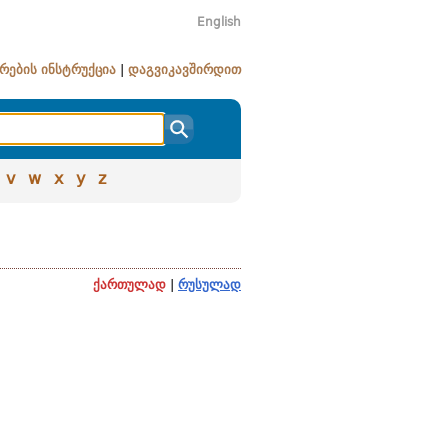
English
რების ინსტრუქცია
|
დაგვიკავშირდით
v
w
x
y
z
ქართულად
|
რუსულად