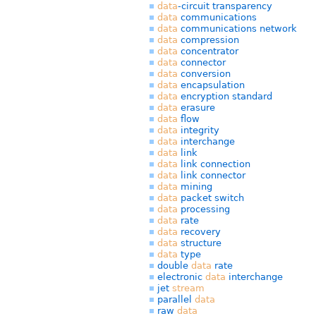
data
-circuit transparency
data
communications
data
communications network
data
compression
data
concentrator
data
connector
data
conversion
data
encapsulation
data
encryption standard
data
erasure
data
flow
data
integrity
data
interchange
data
link
data
link connection
data
link connector
data
mining
data
packet switch
data
processing
data
rate
data
recovery
data
structure
data
type
double
data
rate
electronic
data
interchange
jet
stream
parallel
data
raw
data