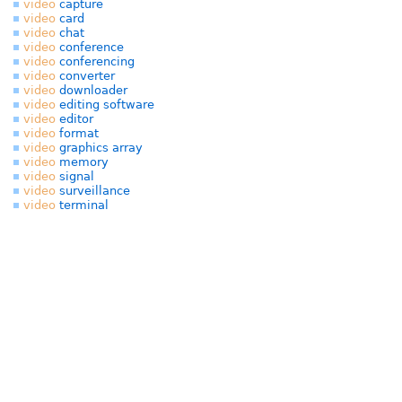
video
capture
video
card
video
chat
video
conference
video
conferencing
video
converter
video
downloader
video
editing software
video
editor
video
format
video
graphics array
video
memory
video
signal
video
surveillance
video
terminal