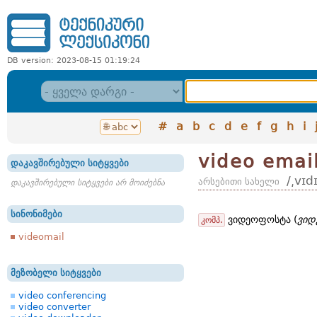
DB version: 2023-08-15 01:19:24
#
a
b
c
d
e
f
g
h
i
video emai
დაკავშირებული სიტყვები
/͵vɪd
არსებითი სახელი
დაკავშირებული სიტყვები არ მოიძებნა
სინონიმები
ვიდეოფოსტა (
ვიდ
კომპ.
videomail
მეზობელი სიტყვები
video conferencing
video converter