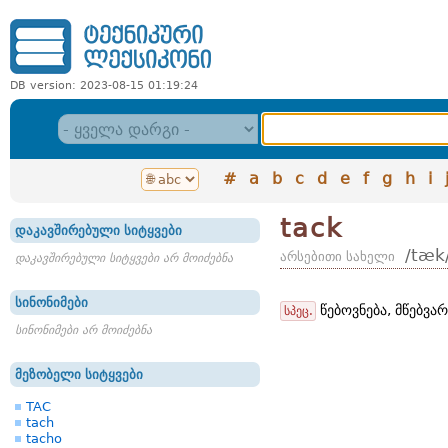
DB version: 2023-08-15 01:19:24
#
a
b
c
d
e
f
g
h
i
tack
დაკავშირებული სიტყვები
/tæk
არსებითი სახელი
დაკავშირებული სიტყვები არ მოიძებნა
სინონიმები
წებოვნება, მწებვარ
სპეც.
სინონიმები არ მოიძებნა
მეზობელი სიტყვები
TAC
tach
tacho