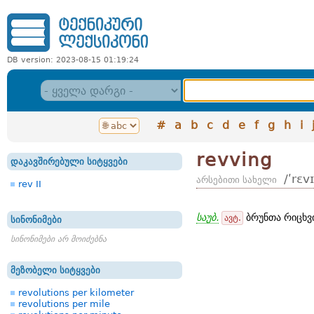
DB version: 2023-08-15 01:19:24
#
a
b
c
d
e
f
g
h
i
revving
დაკავშირებული სიტყვები
/ʹrɛv
არსებითი სახელი
rev II
საუბ.
ბრუნთა რიცხვი
ავტ.
სინონიმები
სინონიმები არ მოიძებნა
მეზობელი სიტყვები
revolutions per kilometer
revolutions per mile