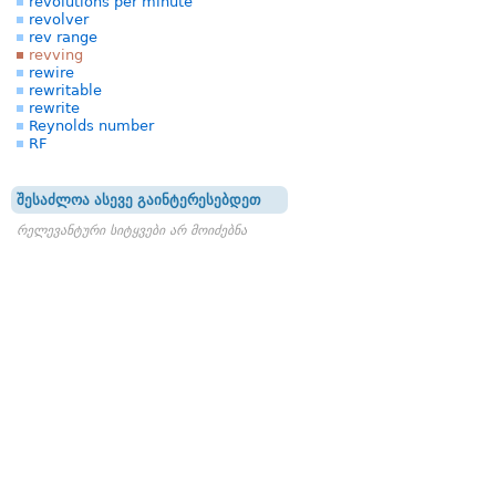
revolutions per minute
revolver
rev range
revving
rewire
rewritable
rewrite
Reynolds number
RF
შესაძლოა ასევე გაინტერესებდეთ
რელევანტური სიტყვები არ მოიძებნა