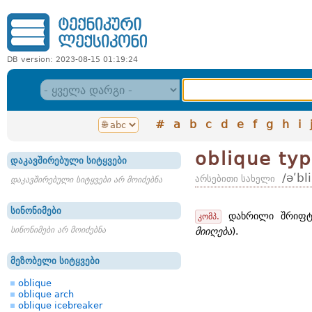
DB version: 2023-08-15 01:19:24
#
a
b
c
d
e
f
g
h
i
oblique ty
დაკავშირებული სიტყვები
/əʹbl
არსებითი სახელი
დაკავშირებული სიტყვები არ მოიძებნა
სინონიმები
დახრილი შრიფტი
კომპ.
სინონიმები არ მოიძებნა
მიიღება
).
მეზობელი სიტყვები
oblique
oblique arch
oblique icebreaker