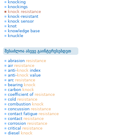
knocking
knockings
knock resistance
knock-resistant
knock sensor
knot
knowledge base
knuckle
შესაძლოა ასევე გაინტერესებდეთ
abrasion
resistance
air
resistance
anti-
knock
index
anti-
knock
value
arc
resistance
bearing
knock
carbon
knock
coefficient of
resistance
cold
resistance
combustion
knock
concussion
resistance
contact fatigue
resistance
contact
resistance
corrosion
resistance
critical
resistance
diesel
knock