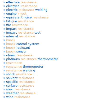
effective
resistance
electrical
resistance
electric
resistance
welding
engine
knock
equivalent noise
resistance
fatigue
resistance
fire
resistance
impact
resistance
impact
resistance
test
internal
resistance
knock
knock
control system
knock
-resistant
knock
sensor
ohmic
resistance
platinum
resistance
thermometer
resistance
resistance
thermometer
resistance
welding
shock
resistance
solvent
resistance
specific
resistance
surface
resistance
wear
resistance
weather
resistance
wind
resistance