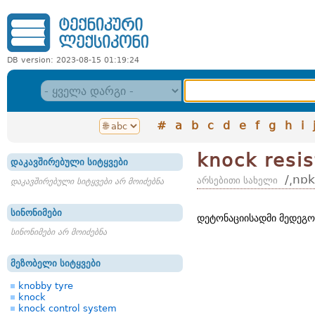
DB version: 2023-08-15 01:19:24
#
a
b
c
d
e
f
g
h
i
knock resi
დაკავშირებული სიტყვები
/͵nɒk
არსებითი სახელი
დაკავშირებული სიტყვები არ მოიძებნა
სინონიმები
დეტონაციისადმი მედეგო
სინონიმები არ მოიძებნა
მეზობელი სიტყვები
knobby tyre
knock
knock control system