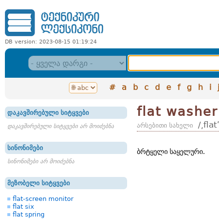
DB version: 2023-08-15 01:19:24
#
a
b
c
d
e
f
g
h
i
flat washer
დაკავშირებული სიტყვები
/͵fla
არსებითი სახელი
დაკავშირებული სიტყვები არ მოიძებნა
სინონიმები
ბრტყელი საყელური.
სინონიმები არ მოიძებნა
მეზობელი სიტყვები
flat-screen monitor
flat six
flat spring