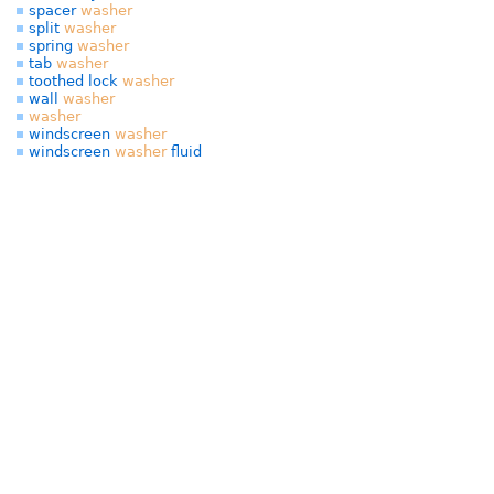
spacer
washer
split
washer
spring
washer
tab
washer
toothed lock
washer
wall
washer
washer
windscreen
washer
windscreen
washer
fluid