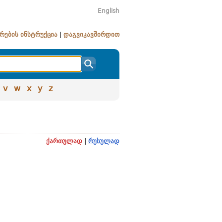
English
რების ინსტრუქცია
|
დაგვიკავშირდით
v
w
x
y
z
ქართულად
|
რუსულად