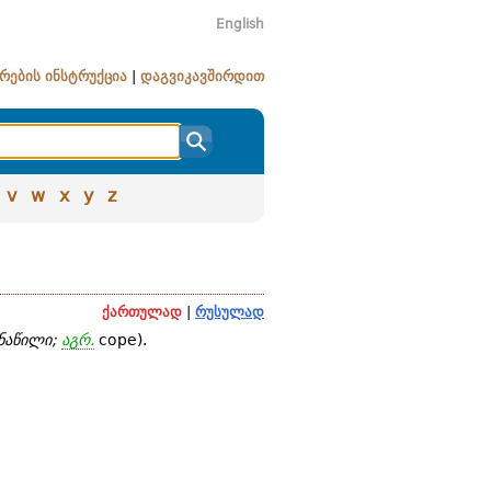
English
რების ინსტრუქცია
|
დაგვიკავშირდით
v
w
x
y
z
ქართულად
|
რუსულად
ნაწილი;
აგრ.
cope).