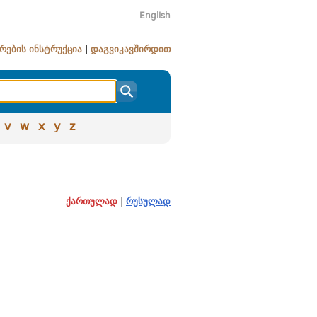
English
რების ინსტრუქცია
|
დაგვიკავშირდით
v
w
x
y
z
ქართულად
|
რუსულად