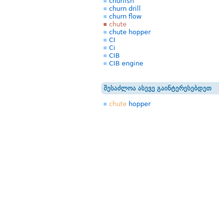
churlish
churn drill
churn flow
chute
chute hopper
CI
Ci
CIB
CIB engine
შესაძლოა ასევე გაინტერესებდეთ
chute
hopper