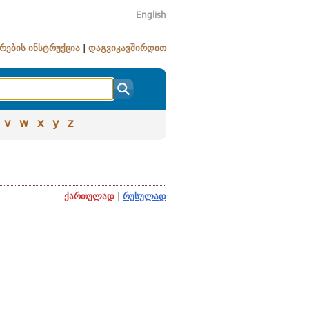
English
რების ინსტრუქცია
|
დაგვიკავშირდით
v
w
x
y
z
ქართულად
|
რუსულად