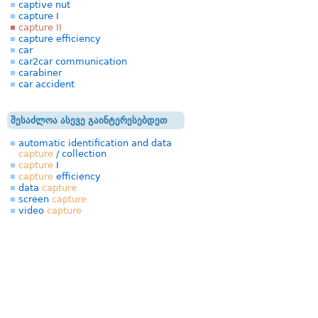
captive nut
capture I
capture II
capture efficiency
car
car2car communication
carabiner
car accident
შესაძლოა ასევე გაინტერესებდეთ
automatic identification and data
capture
/ collection
capture
I
capture
efficiency
data
capture
screen
capture
video
capture