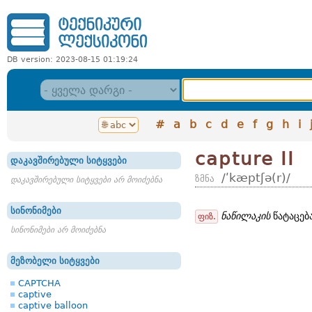
DB version: 2023-08-15 01:19:24
#
a
b
c
d
e
f
g
h
i
capture II
დაკავშირებული სიტყვები
/ʹkæptʃə(r)/
ზმნა
დაკავშირებული სიტყვები არ მოიძებნა
სინონიმები
ნაწილაკის
წატაცება
ფიზ.
სინონიმები არ მოიძებნა
მეზობელი სიტყვები
CAPTCHA
captive
captive balloon