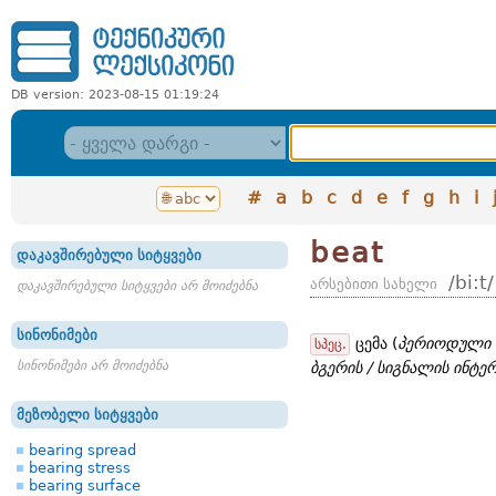
DB version: 2023-08-15 01:19:24
#
a
b
c
d
e
f
g
h
i
beat
დაკავშირებული სიტყვები
/bi:t/
არსებითი სახელი
დაკავშირებული სიტყვები არ მოიძებნა
სინონიმები
ცემა (
პერიოდული 
სპეც.
სინონიმები არ მოიძებნა
ბგერის / სიგნალის ინტე
მეზობელი სიტყვები
bearing spread
bearing stress
bearing surface