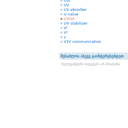
Uut
UV
UV absorber
U-value
UVGA
UV stabilizer
V¹
V²
v
V2V communication
შესაძლოა ასევე გაინტერესებდეთ
რელევანტური სიტყვები არ მოიძებნა