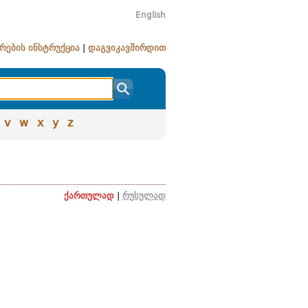
English
რების ინსტრუქცია
|
დაგვიკავშირდით
v
w
x
y
z
ქართულად
|
რუსულად