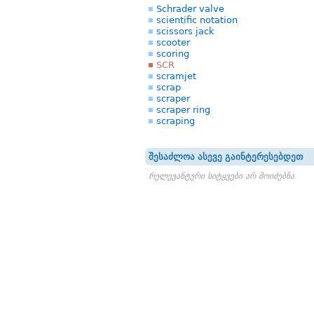
Schrader valve
scientific notation
scissors jack
scooter
scoring
SCR
scramjet
scrap
scraper
scraper ring
scraping
შესაძლოა ასევე გაინტერესებდეთ
რელევანტური სიტყვები არ მოიძებნა