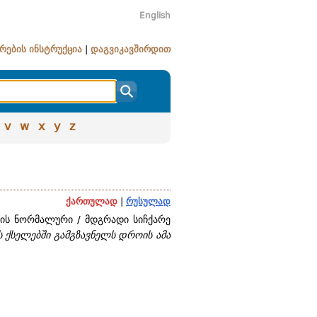
English
რების ინსტრუქცია
|
დაგვიკავშირდით
v
w
x
y
z
ქართულად
|
რუსულად
მის ნორმალური / მდგრადი სიჩქარე
 ქსელებში გამგზავნელს დროის ამა