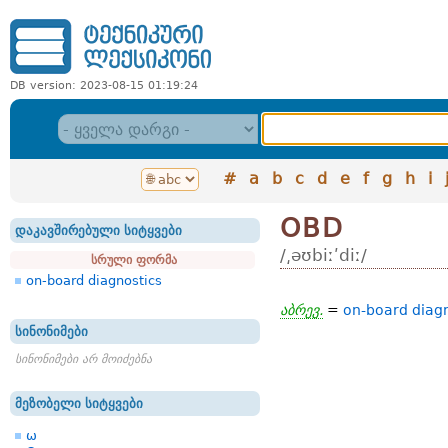
DB version: 2023-08-15 01:19:24
#
a
b
c
d
e
f
g
h
i
OBD
დაკავშირებული სიტყვები
/͵əʊbiːʹdiː/
სრული ფორმა
on-board diagnostics
აბრევ.
=
on-board diagn
სინონიმები
სინონიმები არ მოიძებნა
მეზობელი სიტყვები
ω