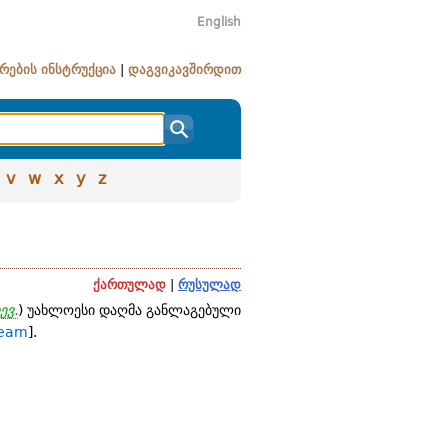
English
რების ინსტრუქცია
|
დაგვიკავშირდით
v
w
x
y
z
ქართულად
|
რუსულად
ევ.
) უახლოესი დაღმა განლაგებული
ream
].