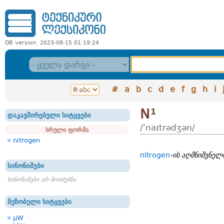
DB version: 2023-08-15 01:19:24
#
a
b
c
d
e
f
g
h
i
N¹
დაკავშირებული სიტყვები
/ʹnaɪtrədʒən/
სრული ფორმა
nitrogen
nitrogen
-ის აღმნიშვნე
სინონიმები
სინონიმები არ მოიძებნა
მეზობელი სიტყვები
µW