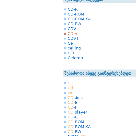
CD-R
CD-ROM
CD-ROM XA
CD-RW
CDV
CD-V
CDVT
Ce
ceiling
CEL
Celeron
შესაძლოა ასევე გაინტერესებდეთ
CD
Cd
cd
CD
disc
CD
-E
CD
-I
CD
player
CD
-R
CD
-ROM
CD
-ROM XA
CD
-RW