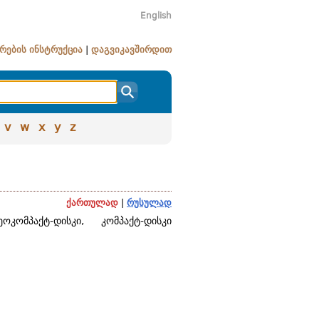
English
რების ინსტრუქცია
|
დაგვიკავშირდით
v
w
x
y
z
ქართულად
|
რუსულად
ოკომპაქტ-დისკი, კომპაქტ-დისკი