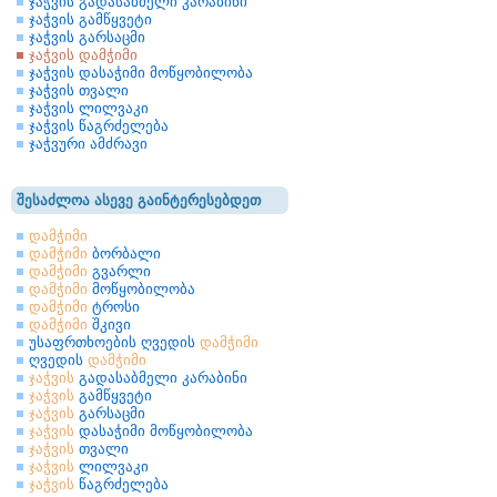
ჯაჭვის გადასაბმელი კარაბინი
ჯაჭვის გამწყვეტი
ჯაჭვის გარსაცმი
ჯაჭვის დამჭიმი
ჯაჭვის დასაჭიმი მოწყობილობა
ჯაჭვის თვალი
ჯაჭვის ლილვაკი
ჯაჭვის წაგრძელება
ჯაჭვური ამძრავი
შესაძლოა ასევე გაინტერესებდეთ
დამჭიმი
დამჭიმი
ბორბალი
დამჭიმი
გვარლი
დამჭიმი
მოწყობილობა
დამჭიმი
ტროსი
დამჭიმი
შკივი
უსაფრთხოების ღვედის
დამჭიმი
ღვედის
დამჭიმი
ჯაჭვის
გადასაბმელი კარაბინი
ჯაჭვის
გამწყვეტი
ჯაჭვის
გარსაცმი
ჯაჭვის
დასაჭიმი მოწყობილობა
ჯაჭვის
თვალი
ჯაჭვის
ლილვაკი
ჯაჭვის
წაგრძელება