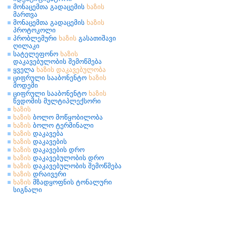
მონაცემთა გადაცემის
ხაზის
მართვა
მონაცემთა გადაცემის
ხაზის
პროტოკოლი
პრობლემური
ხაზის
გასათიშავი
ღილაკი
სატელეფონო
ხაზის
დაკავებულობის შემოწმება
ყველა
ხაზის
დაკავებულობა
ციფრული სააბონენტო
ხაზის
მოდემი
ციფრული სააბონენტო
ხაზის
წვდომის მულტიპლექსორი
ხაზის
ხაზის
ბოლო მოწყობილობა
ხაზის
ბოლო ტერმინალი
ხაზის
დაკავება
ხაზის
დაკავების
ხაზის
დაკავების დრო
ხაზის
დაკავებულობის დრო
ხაზის
დაკავებულობის შემოწმება
ხაზის
დრაივერი
ხაზის
მზადყოფნის ტონალური
სიგნალი