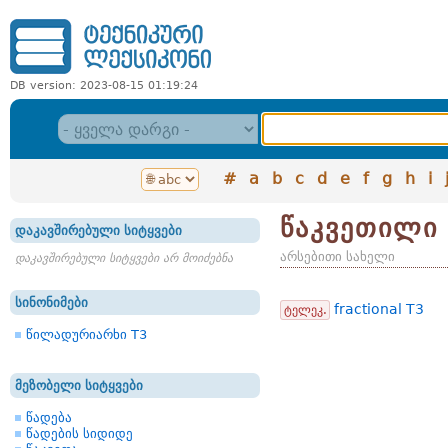
DB version: 2023-08-15 01:19:24
#
a
b
c
d
e
f
g
h
i
წაკვეთილი 
დაკავშირებული სიტყვები
არსებითი სახელი
დაკავშირებული სიტყვები არ მოიძებნა
სინონიმები
fractional T3
ტელეკ.
წილადურიარხი Т3
მეზობელი სიტყვები
წადება
წადების სიდიდე