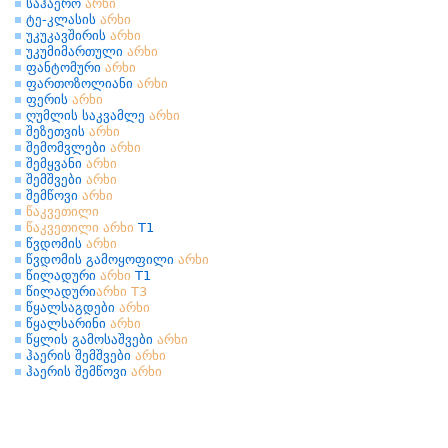
საჰაერო
არხი
ტე-კლასის
არხი
უკუკავშირის
არხი
უკუმიმართული
არხი
ფანტომური
არხი
ფართოზოლიანი
არხი
ფერის
არხი
ღუმლის საკვამლე
არხი
შეზეთვის
არხი
შემომვლები
არხი
შემყვანი
არხი
შემშვები
არხი
შემწოვი
არხი
წაკვეთილი
წაკვეთილი
არხი
Т1
წვდომის
არხი
წვდომის გამოყოფილი
არხი
წილადური
არხი
Т1
წილადური
არხი
Т3
წყალსაგდები
არხი
წყალსარინი
არხი
წყლის გამოსაშვები
არხი
ჰაერის შემშვები
არხი
ჰაერის შემწოვი
არხი