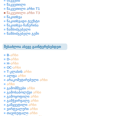
წაკვეთა
წაკვეთილი
წაკვეთილი არხი Т1
წაკვეთილი არხი Т3
წაკითხვა
წაკითხვადი ტექსტი
წაკითხვა-ჩაწერისა
წამბიძგებელი
წამბიძგებელი გემი
შესაძლოა ასევე გაინტერესებდეთ
B-
არხი
D-
არხი
H-
არხი
OC-
არხი
T-კლასის
არხი
ალფა
არხი
არაკომუტირებული
არხი
არხი
გამომშვები
არხი
გამოსაბოლქვი
არხი
გამოყოფილი
არხი
გამჭვირვალე
არხი
გაწყვეტილი
არხი
ვირტუალური
არხი
თავისუფალი
არხი