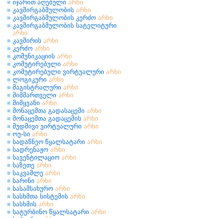
იჯარით აღებული
არხი
კავშირგაბმულობის
არხი
კავშირგაბმულობის კერძო
არხი
კავშირგაბმულობის სატელიტური
არხი
კავშირის
არხი
კერძო
არხი
კომუნიკაციის
არხი
კომუტირებული
არხი
კომუტირებული ვირტუალური
არხი
ლოგიკური
არხი
მაგისტრალური
არხი
მიმმართველი
არხი
მიმყვანი
არხი
მონაცემთა გადასაცემი
არხი
მონაცემთა გადაცემის
არხი
მუდმივი ვირტუალური
არხი
ოუ-სი
არხი
სადაწნეო წყალსატარი
არხი
სადრენაჟო
არხი
სავენტილაციო
არხი
საზეთე
არხი
საკვამლე
არხი
სარინი
არხი
სასამსახურო
არხი
სასხმთა სისტემის
არხი
სასხმის
არხი
სატურბინო წყალსატარი
არხი