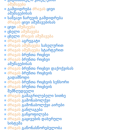
ამუშავება
გამდიდრება
ძრავას
ცივი
ამუშავებისას
საწვავი ნარევის გამდიდრება
ძრავას
ცივი ამუშავებისას
ცივი
ამუშავება
ცხელი
ამუშავება
ცხელი
ძრავას
ამუშავება
ძრავას
აგრეგატი
ძრავას
ამუშავება
სახელურით
ძრავას
ამუშავება
სტარტერით
ძრავას
ბრუნთა რიცხვი
ძრავას
ბრუნთა რიცხვი
ამუშავებისას
ძრავას
ბრუნთა რიცხვი დაქოქვისას
ძრავას
ბრუნთა რიცხვის
გადამწოდი
ძრავას
ბრუნთა რიცხვის სენსორი
ძრავას
ბრუნთა რიცხვის
შემზღუდველი
ძრავას
გამაგრილებელი სითხე
ძრავას
გამონაბოლქვი
ძრავას
გამონაბოლქვი აირები
ძრავას
განლაგება
ძრავას
განყოფილება
ძრავას
გაცივების დახურული
სისტემა
ძრავას
გაწონასწორებულობა