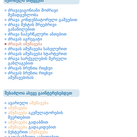
მეზობელი სიტყვები
ძრავავაგონიანი მოძრავი
შემადგენლობა
ძრავა კონდენსატორული გაშვებით
ძრავა მუხტის შრეებრივი
განაწილებით
ძრავა ნაპერწკლური ანთებით
ძრავას აგრეგატი
ძრავას ამუშავება
ძრავას ამუშავება სახელურით
ძრავას ამუშავება სტარტერით
ძრავა სარქველების შერეული
განლაგებით
ძრავას ბრუნთა რიცხვი
ძრავას ბრუნთა რიცხვი
ამუშავებისას
შესაძლოა ასევე გაინტერესებდეთ
ავარიული
ამუშავება
ამუშავება
ამუშავება
აკუმულატორების
შეერთებით
ამუშავება
გადაბმით
ამუშავება
გადაკიდებით
ბუსტერით
ამუშავება
გადასაბმელი კაბელებით