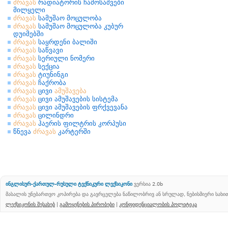
ძრავას
რადიატორის ჩამოსაშვები
მილყელი
ძრავას
სამუშაო მოცულობა
ძრავას
სამუშაო მოცულობა კუბურ
დუიმებში
ძრავას
საყრდენი ბალიში
ძრავას
საწვავი
ძრავას
სერიული ნომერი
ძრავას
სექცია
ძრავას
ტიუნინგი
ძრავას
ჩაქრობა
ძრავას
ცივი
ამუშავება
ძრავას
ცივი ამუშავების სისტემა
ძრავას
ცივი ამუშავების ფრქვევანა
ძრავას
ცილინდრი
ძრავას
ჰაერის ფილტრის კორპუსი
წნევა
ძრავას
კარტერში
ინგლისურ-ქართულ-რუსული ტექნიკური ლექსიკონი
ვერსია 2.0b
მასალის უნებართვო კოპირება და გავრცელება ნაწილობრივ ან სრულად, ნებისმიერი სახ
ლექსიკონის შესახებ
|
გამოყენების პირობები
|
კონფიდენციალობის პოლიტიკა