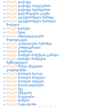
ძრავას
დაქოქვა
ძრავას
დაქოქვა სახელურით
ძრავას
დაქოქვა სტარტერით
ძრავას
დეტონაციური კაკუნი
ძრავას
ელექტრონული მართვა
ძრავას
ელექტრონული მართვის
მოდული
ძრავას
ზებრუნი
ძრავას
ზეთი
ძრავას
ინდივიდუალური
მოდიფიკაცია
ძრავას
კაპიტალური რემონტი
ძრავას
კონფიგურაცია
ძრავას
ლიტრაჟი
ძრავას
მაბრუნი მომენტის გაზრდა
ძრავას
მაბრუნი მომენტის
შემზღუდველი
ძრავას
მარგი ქმედების
კოეფიციენტი
ძრავას
მართვის ბლოკი
ძრავას
მართვის მოდული
ძრავას
მართვის სისტემა
ძრავას
მახასიათებლები
ძრავას
მქკ
ძრავას
მქნევარა
ძრავას
ნაკვეთური
ძრავას
ნომერი
ძრავას
რადიატორი