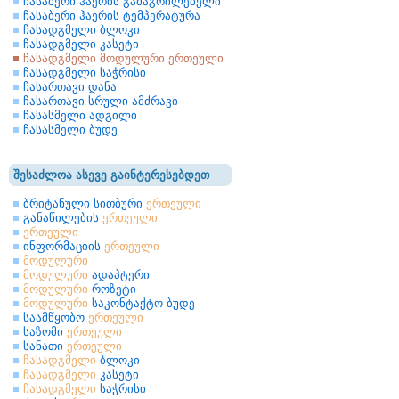
ჩასაბერი ჰაერის გამაგრილებელი
ჩასაბერი ჰაერის ტემპერატურა
ჩასადგმელი ბლოკი
ჩასადგმელი კასეტი
ჩასადგმელი მოდულური ერთეული
ჩასადგმელი საჭრისი
ჩასართავი დანა
ჩასართავი სრული ამძრავი
ჩასასმელი ადგილი
ჩასასმელი ბუდე
შესაძლოა ასევე გაინტერესებდეთ
ბრიტანული სითბური
ერთეული
განაწილების
ერთეული
ერთეული
ინფორმაციის
ერთეული
მოდულური
მოდულური
ადაპტერი
მოდულური
როზეტი
მოდულური
საკონტაქტო ბუდე
საამწყობო
ერთეული
საზომი
ერთეული
სანათი
ერთეული
ჩასადგმელი
ბლოკი
ჩასადგმელი
კასეტი
ჩასადგმელი
საჭრისი