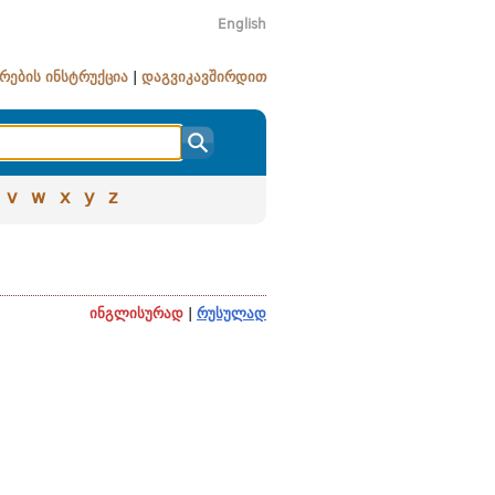
English
რების ინსტრუქცია
|
დაგვიკავშირდით
v
w
x
y
z
ინგლისურად
|
რუსულად