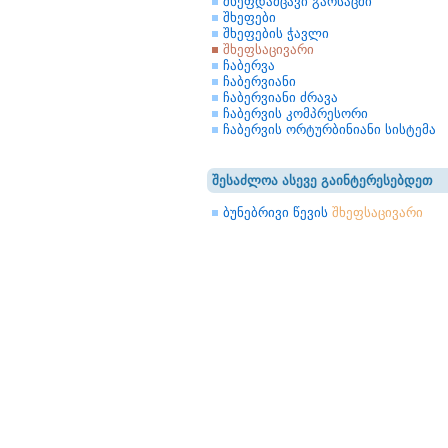
შხეფდამცავი გარსაცმი
შხეფები
შხეფების ჭავლი
შხეფსაცივარი
ჩაბერვა
ჩაბერვიანი
ჩაბერვიანი ძრავა
ჩაბერვის კომპრესორი
ჩაბერვის ორტურბინიანი სისტემა
შესაძლოა ასევე გაინტერესებდეთ
ბუნებრივი წევის
შხეფსაცივარი