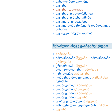
შესხურებით შეღებვა
შეტანა
შეტანა-გამოტანა
შეტანილი ინფორმაცია
შეტანილი მონაცემები
შეტევა ლექსიკონით
შეტევა მომსახურების დაბლოკვის
მიზნით
შეტივტივებული დნობა
შესაძლოა ასევე გაინტერესებდეთ
გამოტანა
ერთარხიანი
შეტანა
- ერთარხიანი
გამოტანა
ერთარხიანი
შეტანა
-
მრავალარხიანი
გამოტანა
კასკადური
გამოტანა
კომპასის მონაცემების
გამოტანა
ეკრანზე
მოზაიკურად
გამოტანა
მოზაიკური
გამოტანა
მონაცემების
გამოტანა
მონაცემების
შეტანა
მცირე ცვლილების
შეტანა
უმნიშვნელო ცვლილების
შეტანა
შეტანა