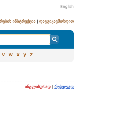
English
რების ინსტრუქცია
|
დაგვიკავშირდით
v
w
x
y
z
ინგლისურად
|
რუსულად