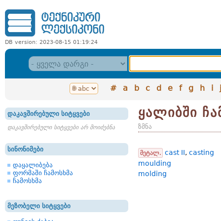
DB version: 2023-08-15 01:19:24
#
a
b
c
d
e
f
g
h
i
ყალიბში ჩა
დაკავშირებული სიტყვები
ზმნა
დაკავშირებული სიტყვები არ მოიძებნა
სინონიმები
cast II
,
casting
მეტალ.
moulding
დაყალიბება
ფორმაში ჩამოსხმა
molding
ჩამოსხმა
მეზობელი სიტყვები