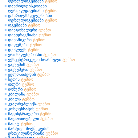
ღერძულდგუშიანი
ტუმბო
დახრილდისკოიანი
ღერძულდგუშიანი
ტუმბო
დახრილსაყელურიანი
ღერძულდგუშიანი
ტუმბო
დგუშიანი
ტუმბო
დიაგონალური
ტუმბო
დიაფრაგმიანი
ტუმბო
დინამიკური
ტუმბო
დიფუზური
ტუმბო
დუპლექს-
ტუმბო
ერთსაფეხურიანი
ტუმბო
ექსცენტრიკული ხრახნული
ტუმბო
ვაკუუმის
ტუმბო
ვაკუუმური
ტუმბო
ველოსიპედის
ტუმბო
ზეთის
ტუმბო
თბური
ტუმბო
იონური
ტუმბო
კბილანა
ტუმბო
კბილა
ტუმბო
კვადრუპლექს-
ტუმბო
კონდენსატის
ტუმბო
მაგისტრალური
ტუმბო
მადოზირებელი
ტუმბო
მამუტ-
ტუმბო
მარტივი მოქმედების
ერთცილინდრიანი
ტუმბო