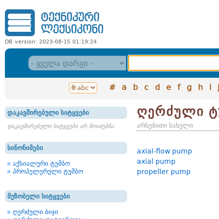
DB version: 2023-08-15 01:19:24
#
a
b
c
d
e
f
g
h
i
ღერძული ტ
დაკავშირებული სიტყვები
არსებითი სახელი
დაკავშირებული სიტყვები არ მოიძებნა
სინონიმები
axial-flow pump
axial pump
აქსიალური ტუმბო
პროპელერული ტუმბო
propeller pump
მეზობელი სიტყვები
ღერძული ბიჯი