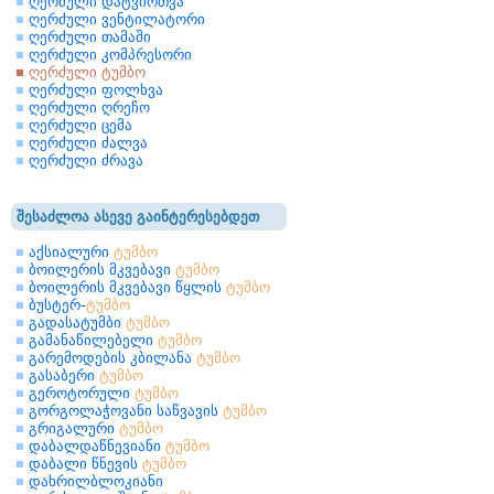
ღერძული დატვირთვა
ღერძული ვენტილატორი
ღერძული თამაში
ღერძული კომპრესორი
ღერძული ტუმბო
ღერძული ფოლხვა
ღერძული ღრეჩო
ღერძული ცემა
ღერძული ძალვა
ღერძული ძრავა
შესაძლოა ასევე გაინტერესებდეთ
აქსიალური
ტუმბო
ბოილერის მკვებავი
ტუმბო
ბოილერის მკვებავი წყლის
ტუმბო
ბუსტერ-
ტუმბო
გადასატუმბი
ტუმბო
გამანაწილებელი
ტუმბო
გარემოდების კბილანა
ტუმბო
გასაბერი
ტუმბო
გეროტორული
ტუმბო
გორგოლაჭოვანი საწვავის
ტუმბო
გრიგალური
ტუმბო
დაბალდაწნევიანი
ტუმბო
დაბალი წნევის
ტუმბო
დახრილბლოკიანი