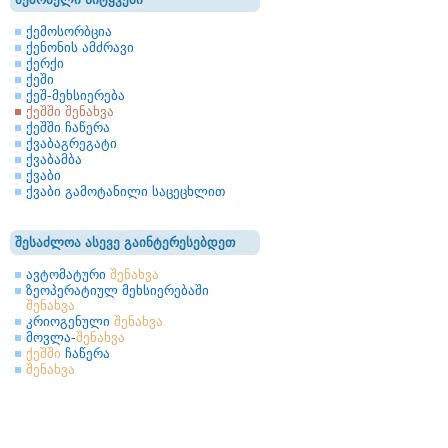
ქემოსორბცია
ქენონის ამძრავი
ქერქი
ქეში
ქეშ-მეხსიერება
ქეშში შენახვა
ქეშში ჩაწერა
ქვაბაგრეგატი
ქვაბამბა
ქვაბი
ქვაბი გამოტანილი საცეცხლით
შესაძლოა ასევე გაინტერესებდეთ
ავტომატური
შენახვა
ზეოპერატიულ მეხსიერებაში
შენახვა
კრიოგენული
შენახვა
მოვლა-
შენახვა
ქეშში
ჩაწერა
შენახვა