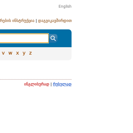
English
რების ინსტრუქცია
|
დაგვიკავშირდით
v
w
x
y
z
ინგლისურად
|
რუსულად