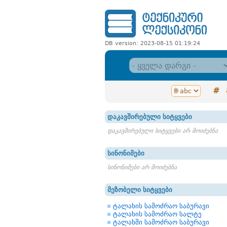
DB version: 2023-08-15 01:19:24
#
დაკავშირებული სიტყვები
დაკავშირებული სიტყვები არ მოიძებნა
სინონიმები
სინონიმები არ მოიძებნა
მეზობელი სიტყვები
ტალახის სამოძრაო საბურავი
ტალახის სამოძრაო სალტე
ტალახში სამოძრაო საბურავი