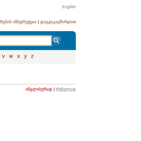
English
რების ინსტრუქცია
|
დაგვიკავშირდით
v
w
x
y
z
ინგლისურად
|
რუსულად