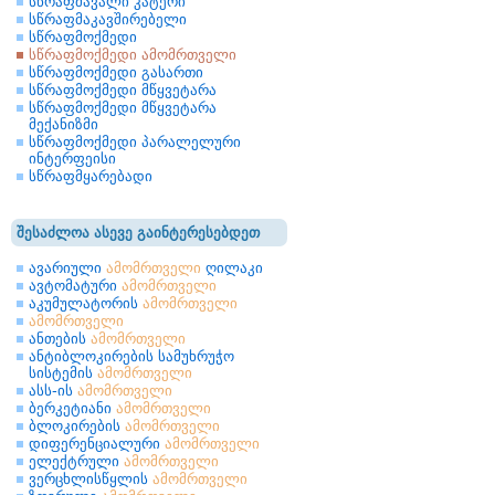
სწრაფმავალი კატერი
სწრაფმაკავშირებელი
სწრაფმოქმედი
სწრაფმოქმედი ამომრთველი
სწრაფმოქმედი გასართი
სწრაფმოქმედი მწყვეტარა
სწრაფმოქმედი მწყვეტარა
მექანიზმი
სწრაფმოქმედი პარალელური
ინტერფეისი
სწრაფმყარებადი
შესაძლოა ასევე გაინტერესებდეთ
ავარიული
ამომრთველი
ღილაკი
ავტომატური
ამომრთველი
აკუმულატორის
ამომრთველი
ამომრთველი
ანთების
ამომრთველი
ანტიბლოკირების სამუხრუჭო
სისტემის
ამომრთველი
ასს-ის
ამომრთველი
ბერკეტიანი
ამომრთველი
ბლოკირების
ამომრთველი
დიფერენციალური
ამომრთველი
ელექტრული
ამომრთველი
ვერცხლისწყლის
ამომრთველი