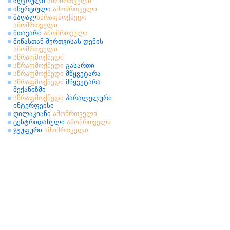
ზღვრული
ამომრთველი
ინერციული
ამომრთველი
მაღალ
სწრაფმოქმედი
ამომრთველი
მთავარი
ამომრთველი
მიწასთან შერთვისას დენის
ამომრთველი
სწრაფმოქმედი
სწრაფმოქმედი
გასართი
სწრაფმოქმედი
მწყვეტარა
სწრაფმოქმედი
მწყვეტარა
მექანიზმი
სწრაფმოქმედი
პარალელური
ინტერფეისი
ღილაკიანი
ამომრთველი
ცენტრიდანული
ამომრთველი
ჯგუფური
ამომრთველი