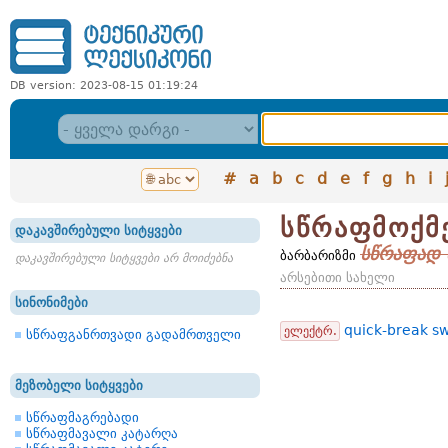
DB version: 2023-08-15 01:19:24
#
a
b
c
d
e
f
g
h
i
სწრაფმოქმ
დაკავშირებული სიტყვები
სწრაფად 
ბარბარიზმი
დაკავშირებული სიტყვები არ მოიძებნა
არსებითი სახელი
სინონიმები
quick-break sw
ელექტრ.
სწრაფგანრთვადი გადამრთველი
მეზობელი სიტყვები
სწრაფმაგრებადი
სწრაფმავალი კატარღა