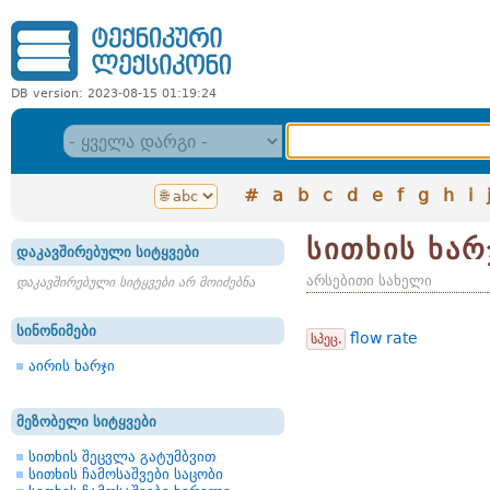
DB version: 2023-08-15 01:19:24
#
a
b
c
d
e
f
g
h
i
სითხის ხარ
დაკავშირებული სიტყვები
არსებითი სახელი
დაკავშირებული სიტყვები არ მოიძებნა
სინონიმები
flow rate
სპეც.
აირის ხარჯი
მეზობელი სიტყვები
სითხის შეცვლა გატუმბვით
სითხის ჩამოსაშვები საცობი