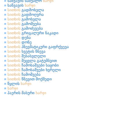
საწვავის საშუალო
ხარჯი
საწვავის
ხარჯი
სითხის
გადმოსვლა
სითხის
გადმოღვრა
სითხის
გამოსვლა
სითხის
გამოშვება
სითხის
გამოძევება
სითხის
გრიგალური ნაკადი
სითხის
დენა
სითხის
დონე
სითხის
პნევმატიკური გაფრქვევა
სითხის
სვეტის წნევა
სითხის
შესასვლელი
სითხის
შეცვლა გატუმბვით
სითხის
ჩამოსაშვები საცობი
სითხის
ჩამოსაშვები ხვრელი
სითხის
ჩამოშვება
სითხის
წნევით მოქმედი
წყლის
ხარჯი
ხარჯი
ჰაერის მასური
ხარჯი