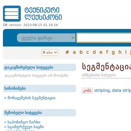
DB version: 2023-08-15 01:19:24
#
a
b
c
d
e
f
g
h
i
სეგმენტაცი
დაკავშირებული სიტყვები
არსებითი სახელი
დაკავშირებული სიტყვები არ მოიძებნა
სინონიმები
striping
,
data stri
კომპ.
მონაცემების სეგმენტაცია
მეზობელი სიტყვები
საჰონინგო ჩარხი
სგამფრქვევი საცმი