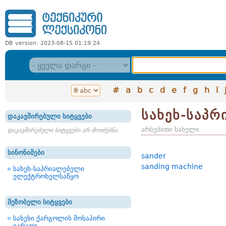
DB version: 2023-08-15 01:19:24
#
a
b
c
d
e
f
g
h
i
სახეხ-საპრ
დაკავშირებული სიტყვები
არსებითი სახელი
დაკავშირებული სიტყვები არ მოიძებნა
სინონიმები
sander
sanding machine
სახეხ-საპრიალებელი
ელექტროხელსაწყო
მეზობელი სიტყვები
სახეხი ქარგოლის მოსაპირი
იარაღი