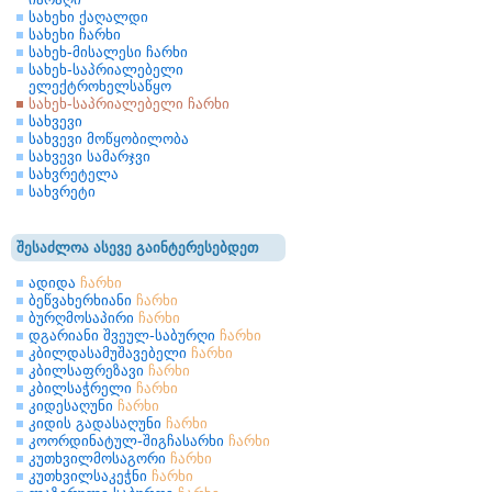
სახეხი ქაღალდი
სახეხი ჩარხი
სახეხ-მისალესი ჩარხი
სახეხ-საპრიალებელი
ელექტროხელსაწყო
სახეხ-საპრიალებელი ჩარხი
სახვევი
სახვევი მოწყობილობა
სახვევი სამარჯვი
სახვრეტელა
სახვრეტი
შესაძლოა ასევე გაინტერესებდეთ
ადიდა
ჩარხი
ბეწვახერხიანი
ჩარხი
ბურღმოსაპირი
ჩარხი
დგარიანი შვეულ-საბურღი
ჩარხი
კბილდასამუშავებელი
ჩარხი
კბილსაფრეზავი
ჩარხი
კბილსაჭრელი
ჩარხი
კიდესაღუნი
ჩარხი
კიდის გადასაღუნი
ჩარხი
კოორდინატულ-შიგჩასარხი
ჩარხი
კუთხვილმოსაგორი
ჩარხი
კუთხვილსაკეჭნი
ჩარხი