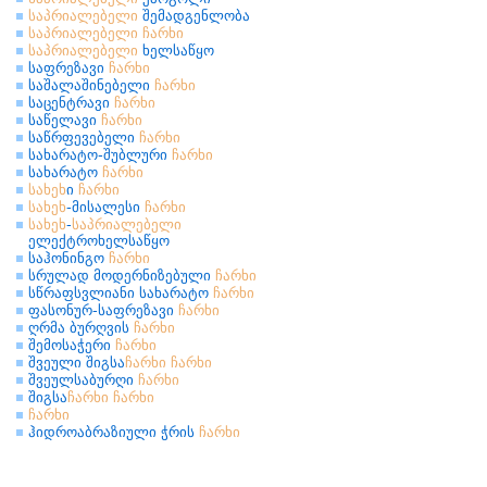
საპრიალებელი
შემადგენლობა
საპრიალებელი
ჩარხი
საპრიალებელი
ხელსაწყო
საფრეზავი
ჩარხი
საშალაშინებელი
ჩარხი
საცენტრავი
ჩარხი
საწელავი
ჩარხი
საწრფევებელი
ჩარხი
სახარატო-შუბლური
ჩარხი
სახარატო
ჩარხი
სახეხ
ი
ჩარხი
სახეხ
-მისალესი
ჩარხი
სახეხ
-
საპრიალებელი
ელექტროხელსაწყო
საჰონინგო
ჩარხი
სრულად მოდერნიზებული
ჩარხი
სწრაფსვლიანი სახარატო
ჩარხი
ფასონურ-საფრეზავი
ჩარხი
ღრმა ბურღვის
ჩარხი
შემოსაჭერი
ჩარხი
შვეული შიგსა
ჩარხი
ჩარხი
შვეულსაბურღი
ჩარხი
შიგსა
ჩარხი
ჩარხი
ჩარხი
ჰიდროაბრაზიული ჭრის
ჩარხი