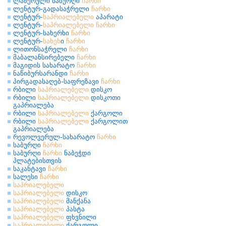
ლაზერული საბურღი
ჩარხი
ლენტურ-გადასაჭრელი
ჩარხი
ლენტურ-
საპრიალებელი
აპარატი
ლენტურ-
საპრიალებელი
ჩარხი
ლენტურ-სახერხი
ჩარხი
ლენტურ-
სახეხ
ი
ჩარხი
ლითონსაჭრელი
ჩარხი
მაბალანსირებელი
ჩარხი
მაგიდის სახარატო
ჩარხი
ნაწიბურსარანდი
ჩარხი
პირგადასაღებ-საფრეზავი
ჩარხი
რბილი
საპრიალებელი
დისკო
რბილი
საპრიალებელი
დისკოთი
გაპრიალება
რბილი
საპრიალებელი
ქარგოლი
რბილი
საპრიალებელი
ქარგოლით
გაპრიალება
რევოლვერულ-სახარატო
ჩარხი
საბურღი
ჩარხი
საბურღი
ჩარხი
ნაბეჭდი
პლატებისთვის
საკანტავი
ჩარხი
სალესი
ჩარხი
საპრიალებელი
საპრიალებელი
დისკო
საპრიალებელი
მანქანა
საპრიალებელი
პასტა
საპრიალებელი
ფხვნილი
საპრიალებელი
ქარგოლი