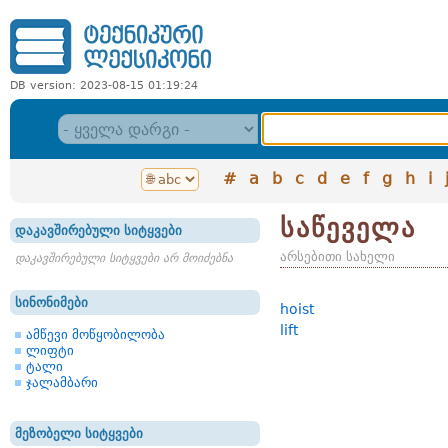
DB version: 2023-08-15 01:19:24
#
a
b
c
d
e
f
g
h
i
საწეველა
დაკავშირებული სიტყვები
არსებითი სახელი
დაკავშირებული სიტყვები არ მოიძებნა
სინონიმები
hoist
lift
ამწევი მოწყობილობა
ლიფტი
ტალი
ჯალამბარი
მეზობელი სიტყვები