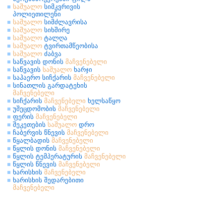
საშუალო
სიმკვრივის
პოლიეთილენი
საშუალო
სიმძლავრისა
საშუალო
სიხშირე
საშუალო
ტალღა
საშუალო
ტვირთამწეობისა
საშუალო
ძაბვა
საწვავის დონის
მაჩვენებელი
საწვავის
საშუალო
ხარჯი
საჰაერო სიჩქარის
მაჩვენებელი
სინათლის გარდატეხის
მაჩვენებელი
სიჩქარის
მაჩვენებელი
ხელსაწყო
უშეცდომობის
მაჩვენებელი
ფერის
მაჩვენებელი
შეკეთების
საშუალო
დრო
ჩაბერვის წნევის
მაჩვენებელი
წყალბადის
მაჩვენებელი
წყლის დონის
მაჩვენებელი
წყლის ტემპერატურის
მაჩვენებელი
წყლის წნევის
მაჩვენებელი
ხარისხის
მაჩვენებელი
ხარისხის შედარებითი
მაჩვენებელი