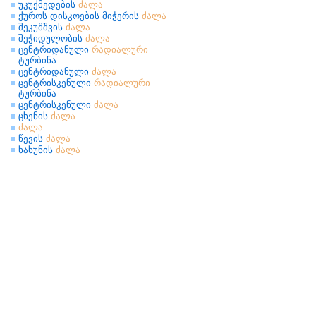
უკუქმედების
ძალა
ქუროს დისკოების მიჭერის
ძალა
შეკუმშვის
ძალა
შეჭიდულობის
ძალა
ცენტრიდანული
რადიალური
ტურბინა
ცენტრიდანული
ძალა
ცენტრისკენული
რადიალური
ტურბინა
ცენტრისკენული
ძალა
ცხენის
ძალა
ძალა
წევის
ძალა
ხახუნის
ძალა