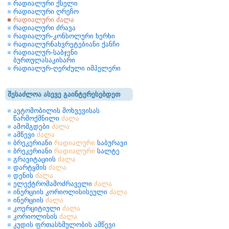
რადიალური ქსელი
რადიალური ღრეჩო
რადიალური ძალა
რადიალური ძრავა
რადიალურ-კონსოლური ხერხი
რადიალურნახვრეტებიანი ქანჩი
რადიალურ-საბჯენი
ბურთულასაკისარი
რადიალურ-ღერძული იმპელერი
შესაძლოა ასევე გაინტერესებდეთ
ავტომობილის მოხვევისას
წარმოქმნილი
ძალა
ამომგდები
ძალა
ამწევი
ძალა
ბრეკერიანი
რადიალური
საბურავი
ბრეკერიანი
რადიალური
სალტე
გრავიტაციის
ძალა
დარტყმის
ძალა
დენის
ძალა
ელექტრომამოძრაველი
ძალა
ინერციის კორიოლისისეული
ძალა
ინერციის
ძალა
კოერციტიული
ძალა
კორიოლისის
ძალა
კუდის ფრთასხმულობის ამწევი