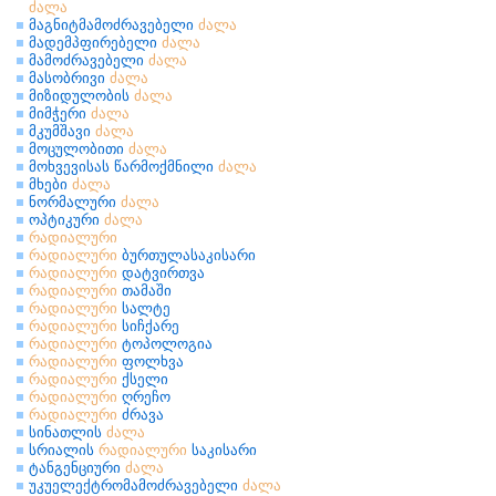
ძალა
მაგნიტმამოძრავებელი
ძალა
მადემპფირებელი
ძალა
მამოძრავებელი
ძალა
მასობრივი
ძალა
მიზიდულობის
ძალა
მიმჭერი
ძალა
მკუმშავი
ძალა
მოცულობითი
ძალა
მოხვევისას წარმოქმნილი
ძალა
მხები
ძალა
ნორმალური
ძალა
ოპტიკური
ძალა
რადიალური
რადიალური
ბურთულასაკისარი
რადიალური
დატვირთვა
რადიალური
თამაში
რადიალური
სალტე
რადიალური
სიჩქარე
რადიალური
ტოპოლოგია
რადიალური
ფოლხვა
რადიალური
ქსელი
რადიალური
ღრეჩო
რადიალური
ძრავა
სინათლის
ძალა
სრიალის
რადიალური
საკისარი
ტანგენციური
ძალა
უკუელექტრომამოძრავებელი
ძალა