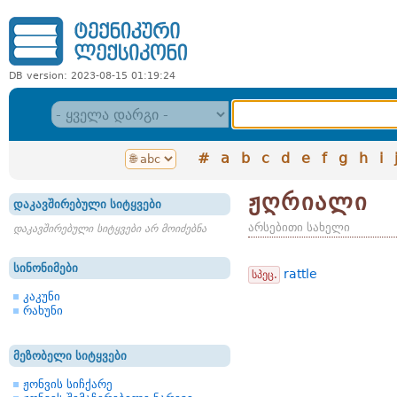
DB version: 2023-08-15 01:19:24
#
a
b
c
d
e
f
g
h
i
ჟღრიალი
დაკავშირებული სიტყვები
არსებითი სახელი
დაკავშირებული სიტყვები არ მოიძებნა
სინონიმები
rattle
სპეც.
კაკუნი
რახუნი
მეზობელი სიტყვები
ჟონვის სიჩქარე