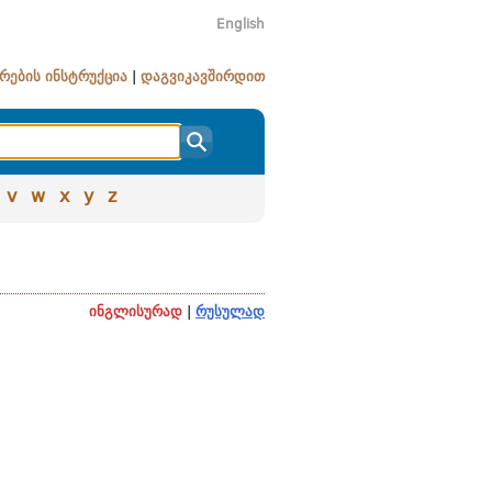
English
რების ინსტრუქცია
|
დაგვიკავშირდით
v
w
x
y
z
ინგლისურად
|
რუსულად