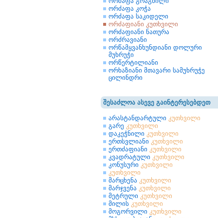
ორძაფა გრაგნილი
ორძაფა კოჭა
ორძაფა საკიდელი
ორძაფიანი კუთხვილი
ორძაფიანი ნათურა
ორძრავიანი
ორწამყვანხუნდიანი დოლური
მუხრუჭი
ორწერტილიანი
ორხაზიანი მთავარი სამუხრუჭე
ცილინდრი
შესაძლოა ასევე გაინტერესებდეთ
არასტანდარტული
კუთხვილი
გარე
კუთხვილი
დაკეჭნილი
კუთხვილი
ერთსვლიანი
კუთხვილი
ერთძაფიანი
კუთხვილი
კვადრატული
კუთხვილი
კონუსური
კუთხვილი
კუთხვილი
მარცხენა
კუთხვილი
მარჯვენა
კუთხვილი
მეტრული
კუთხვილი
მილის
კუთხვილი
მოგორვილი
კუთხვილი